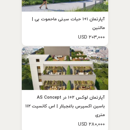
آپارتمان ۱+۱ حیات سیتی ماحموت بی |
مالتین
۲۰۳,۰۰۰ USD
آپارتمان لوکس ۲+۱ در AS Concept
باسین اکسپرس باغجیلار | اس کانسپت ۱۱۲
متری
۲۸۰,۰۰۰ USD