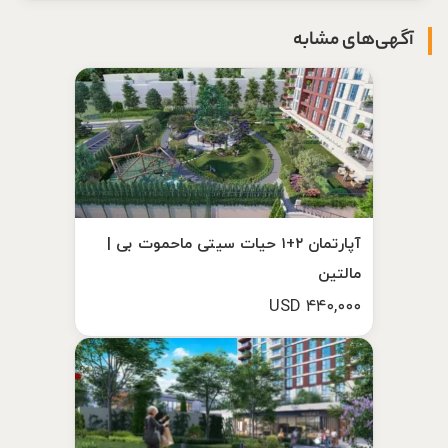
آگهی‌های مشابه
آپارتمان ۲+۱ حیات سیتی ماحموت بی |
مالتین
۴۴۰,۰۰۰ USD