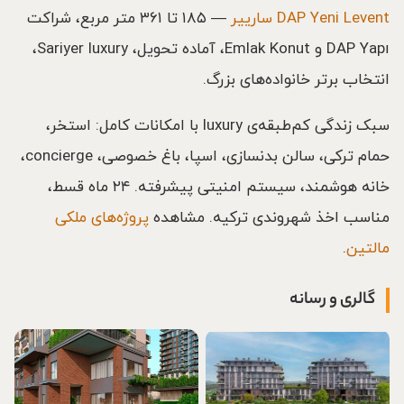
DAP Yeni Levent سارییر
— ۱۸۵ تا ۳۶۱ متر مربع، شراکت
DAP Yapı و Emlak Konut، آماده تحویل، Sariyer luxury،
انتخاب برتر خانواده‌های بزرگ.
سبک زندگی کم‌طبقه‌ی luxury با امکانات کامل: استخر،
حمام ترکی، سالن بدنسازی، اسپا، باغ خصوصی، concierge،
خانه هوشمند، سیستم امنیتی پیشرفته. ۲۴ ماه قسط،
مناسب اخذ شهروندی ترکیه. مشاهده
پروژه‌های ملکی
مالتین
.
گالری و رسانه