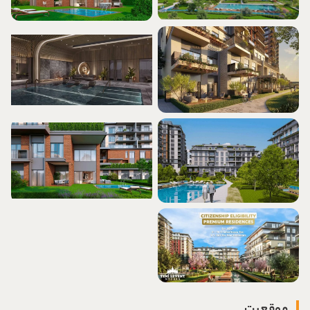
موقعیت