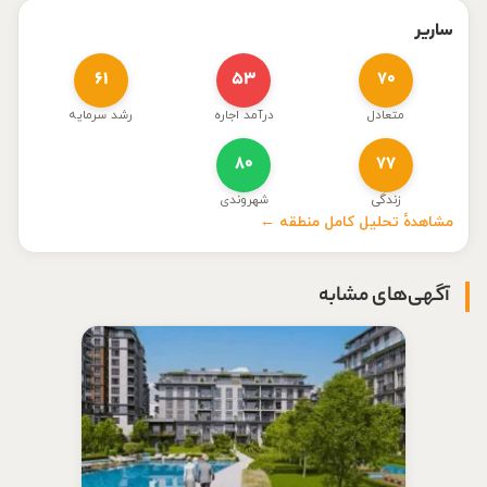
ساریر
۶۱
۵۳
۷۰
متعادل
درآمد اجاره
رشد سرمایه
۸۰
۷۷
زندگی
شهروندی
مشاهدهٔ تحلیل کامل منطقه ←
آگهی‌های مشابه