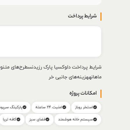
شرایط پرداخت
ماهانههزینه‌های جانبی خر
امکانات پروژه
استخر روباز
امنیت ۲۴ ساعته
پارکینگ سرپو
سیستم خانه هوشمند
فضای سبز
کافه تریا