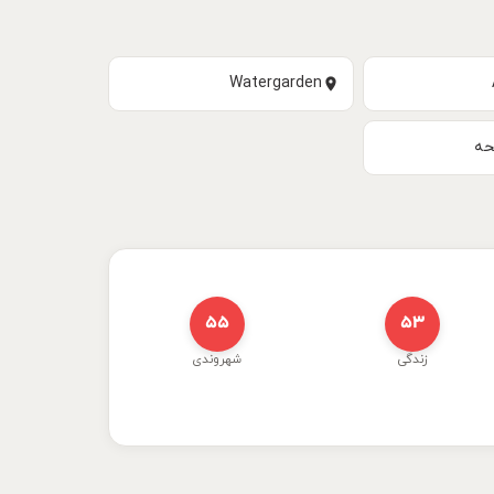
Watergarden
حه
۵۵
۵۳
زندگی
شهروندی