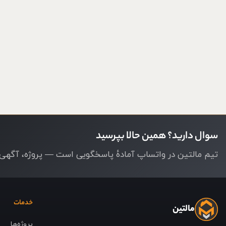
سوال دارید؟ همین حالا بپرسید
تیم مالتین در واتساپ آمادهٔ پاسخگویی است — پروژه، آگهی ی
خدمات
مالتین
پروژه‌ها