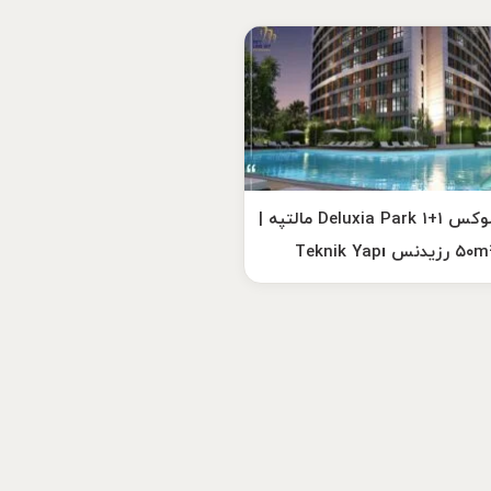
آپارتمان لوکس ۱+۱ Deluxia Park مالتپه |