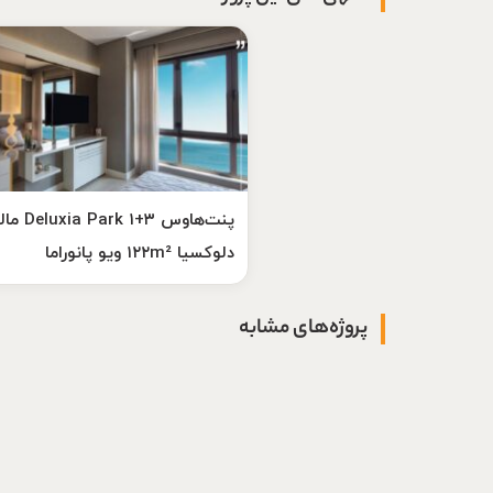
پنت‌هاوس ۳+۱ k
دلوکسیا ۱۲۲m² ویو پانوراما
پروژه‌های مشابه