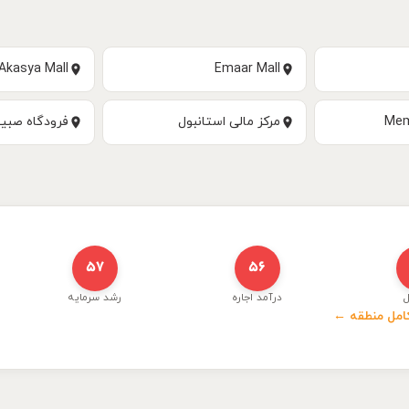
Akasya Mall
Emaar Mall
Mem
مرکز مالی استانبول
فرودگاه صبی
۵۷
۵۶
ل
درآمد اجاره
رشد سرمایه
کامل منطقه ←