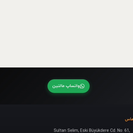
واتساپ مالتین
ماس
Sultan Selim, Eski Büyükdere Cd. No: 61,