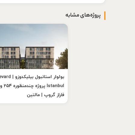
پروژه‌های مشابه
بولوار استانبول بیل
Istanbul پ
فاراز گروپ | مالتین