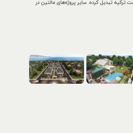
مت ترکیه تبدیل کرده. سایر پروژه‌های مالتین در