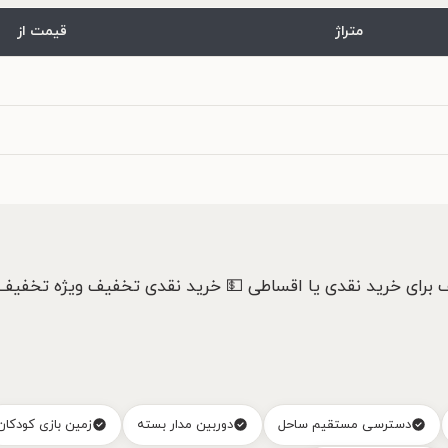
متراژ
قیمت از
ف برای خرید نقدی یا اقساطی 💵 خرید نقدی تخفیف ویژه تخفیف 
دسترسی مستقیم ساحل
دوربین مدار بسته
زمین بازی کودکان