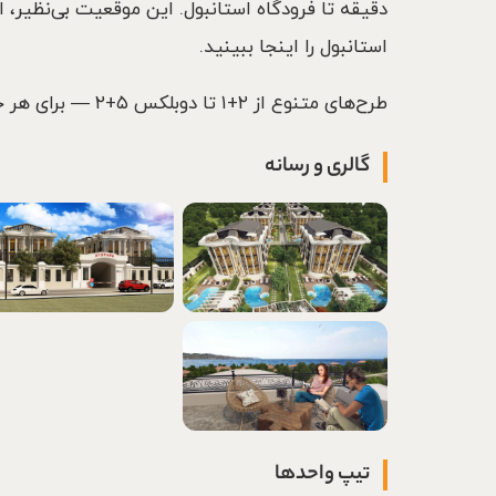
دقیقه تا فرودگاه استانبول. این موقعیت بی‌نظیر، ای
استانبول را اینجا ببینید.
طرح‌های متنوع از ۲+۱ تا دوبلکس ۵+۲ — برای هر خانواده‌ای مناسب
گالری و رسانه
تیپ واحدها