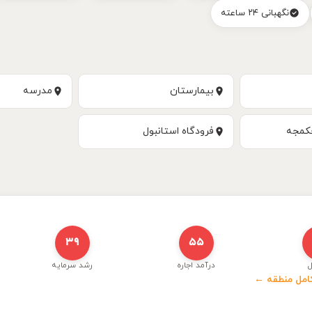
نگهبانی ۲۴ ساعته
بیمارستان
مدرسه
چکمجه
فرودگاه استانبول
۳۹
۵۵
ل
درآمد اجاره
رشد سرمایه
کامل منطقه ←