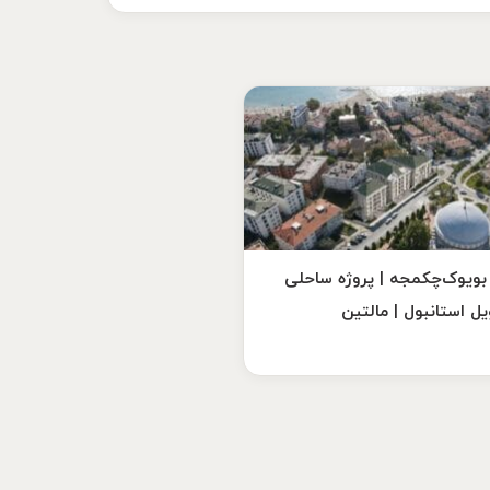
ویوک‌چکمجه | پروژه ساحلی
یل استانبول | مالتین