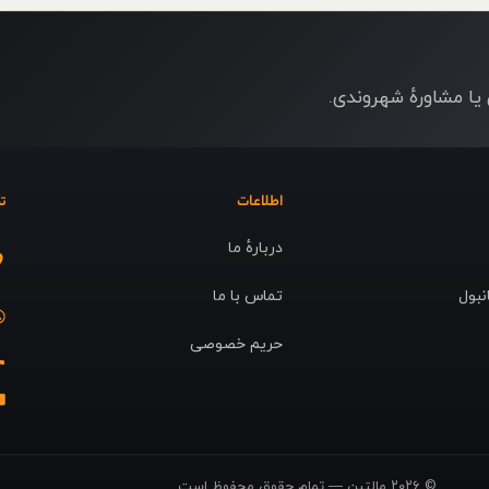
ا مشاورهٔ شهروندی.
اطلاعات
ت
دربارهٔ ما
نبول
تماس با ما
حریم خصوصی
© ۲۰۲۶ مالتین — تمام حقوق محفوظ است.