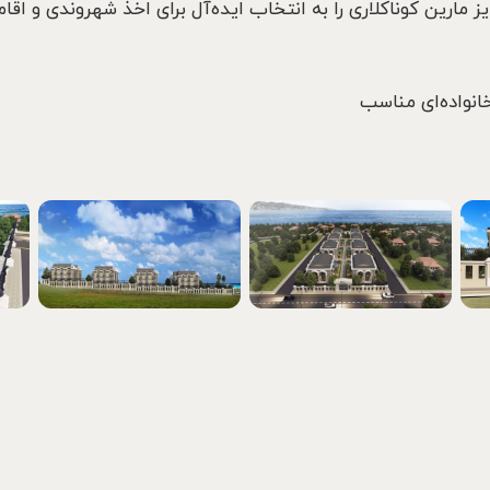
ز مارین کوناکلاری را به انتخاب ایده‌آل برای اخذ شهروندی و اقا