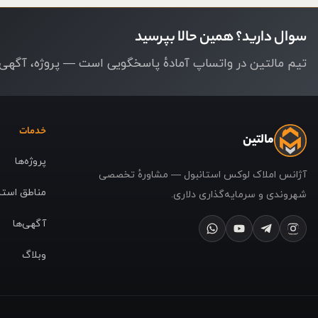
سوال دارید؟ همین حالا بپرسید
تیم مالتین در واتساپ آمادهٔ پاسخگویی است — پروژه، آگهی ی
خدمات
مالتین
پروژه‌ها
آژانس املاک لوکس استانبول — مشاورهٔ تخصصی
مناطق استا
شهروندی و سرمایه‌گذاری دلاری.
آگهی‌ها
وبلاگ