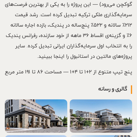
گوکچن می‌رود) — این پروژه را به یکی از بهترین فرصت‌های
سرمایه‌گذاری ملکی ترکیه تبدیل کرده است. رشد قیمت
۲۱۲٪ سالانه و ۵۲۲٪ پنج‌ساله در پندیک، بازده اجاره سالانه
۶٪ و گزینه‌ی اقساط ۳۶ ماهه از خود سازنده، رفرانس پندیک
را به انتخاب اول سرمایه‌گذاران ایرانی تبدیل کرده. سایر
پروژه‌های مالتین در استانبول را اینجا ببینید.
پنج تیپ متنوع از ۲+۱ تا ۴+۱ — مساحت ۸۶ تا ۱۹۱ متر مربع
گالری و رسانه