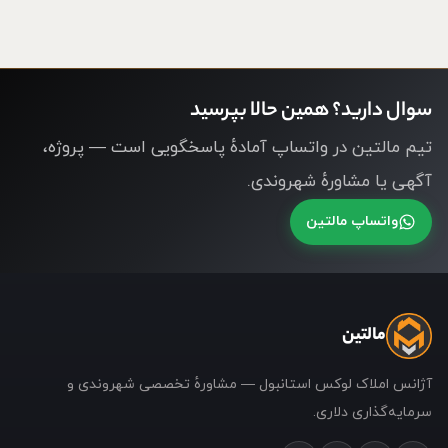
سوال دارید؟ همین حالا بپرسید
تیم مالتین در واتساپ آمادهٔ پاسخگویی است — پروژه،
آگهی یا مشاورهٔ شهروندی.
واتساپ مالتین
مالتین
آژانس املاک لوکس استانبول — مشاورهٔ تخصصی شهروندی و
سرمایه‌گذاری دلاری.