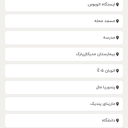
ایستگاه اتوبوس
مسجد محله
مدرسه
بیمارستان مدیکال‌پارک
اتوبان E-۵
پندوریا مال
مارینای پندیک
دانشگاه