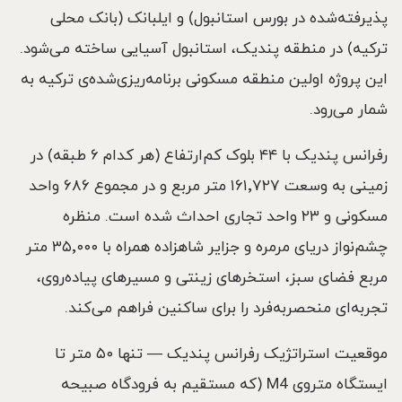
پذیرفته‌شده در بورس استانبول) و ایلبانک (بانک محلی
ترکیه) در منطقه پندیک، استانبول آسیایی ساخته می‌شود.
این پروژه اولین منطقه مسکونی برنامه‌ریزی‌شده‌ی ترکیه به
شمار می‌رود.
رفرانس پندیک با ۴۴ بلوک کم‌ارتفاع (هر کدام ۶ طبقه) در
زمینی به وسعت ۱۶۱٬۷۲۷ متر مربع و در مجموع ۶۸۶ واحد
مسکونی و ۲۳ واحد تجاری احداث شده است. منظره
چشم‌نواز دریای مرمره و جزایر شاهزاده همراه با ۳۵٬۰۰۰ متر
مربع فضای سبز، استخرهای زینتی و مسیرهای پیاده‌روی،
تجربه‌ای منحصربه‌فرد را برای ساکنین فراهم می‌کند.
موقعیت استراتژیک رفرانس پندیک — تنها ۵۰ متر تا
ایستگاه متروی M4 (که مستقیم به فرودگاه صبیحه