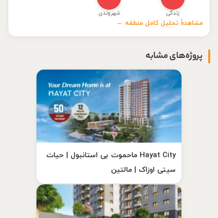
زندگی
شهروندی
مشاهدهٔ تحلیل کامل منطقه ←
پروژه‌های مشابه
Hayat City ماحموت بی استانبول | حیات
سیتی اوزاک | مالتین