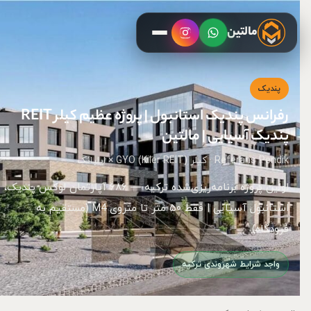
مالتین
پندیک
رفرانس پندیک استانبول | پروژه عظیم کیلر REIT
پندیک آسیایی | مالتین
Referans Pendik · کیلر GYO (Kiler REIT) × ایلبانک
اولین پروژه برنامه‌ریزی‌شده ترکیه — ۶۸۶ آپارتمان لوکس پندیک،
استانبول آسیایی | فقط ۵۰ متر تا متروی M4 (مستقیم به
فرودگاه)
واجد شرایط شهروندی ترکیه