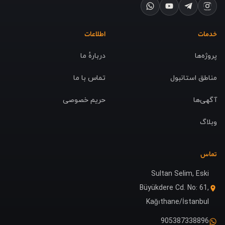
خدمات
اطلاعات
پروژه‌ها
دربارهٔ ما
مناطق استانبول
تماس با ما
آگهی‌ها
حریم خصوصی
وبلاگ
تماس
Sultan Selim, Eski
Büyükdere Cd. No: 61,
Kağıthane/İstanbul
905387338896