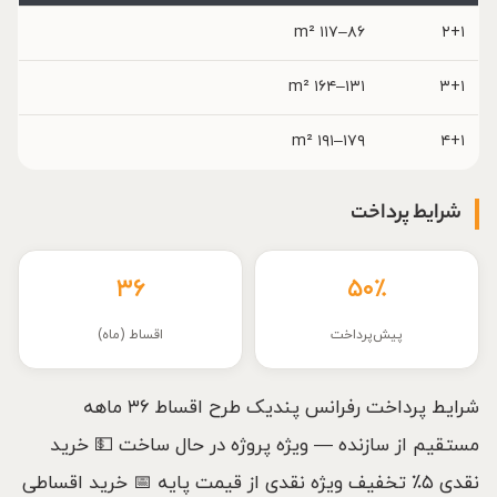
۸۶–۱۱۷ m²
۲+۱
۱۳۱–۱۶۴ m²
۳+۱
۱۷۹–۱۹۱ m²
۴+۱
شرایط پرداخت
۳۶
۵۰٪
پیش‌پرداخت
اقساط (ماه)
شرایط پرداخت رفرانس پندیک طرح اقساط ۳۶ ماهه
مستقیم از سازنده — ویژه پروژه در حال ساخت 💵 خرید
نقدی ۵٪ تخفیف ویژه نقدی از قیمت پایه 📅 خرید اقساطی