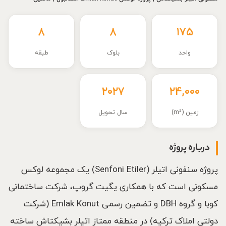
۸
۸
۱۷۵
واحد
بلوک
طبقه
۲۰۲۷
۲۴,۰۰۰
زمین (m²)
سال تحویل
درباره پروژه
پروژه سنفونی اتیلر (Senfoni Etiler) یک مجموعه لوکس
مسکونی است که با همکاری یگیت گروپ، شرکت ساختمانی
کوبا و گروه DBH و تضمین رسمی Emlak Konut (شرکت
دولتی املاک ترکیه) در منطقه ممتاز اتیلر بشیکتاش ساخته