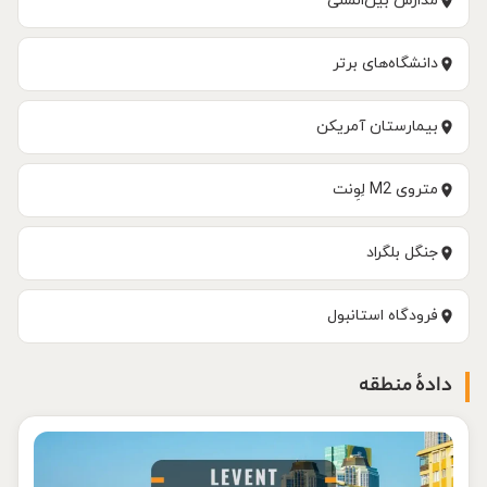
مدارس بین‌المللی
دانشگاه‌های برتر
بیمارستان آمریکن
متروی M2 لِوِنت
جنگل بلگراد
فرودگاه استانبول
دادهٔ منطقه