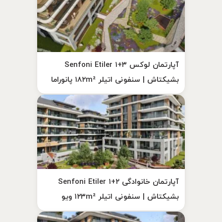
آپارتمان لوکس ۳+۱ Senfoni Etiler
بشیکتاش | سنفونی اتیلر ۱۸۲m² پانوراما
آپارتمان خانوادگی ۲+۱ Senfoni Etiler
بشیکتاش | سنفونی اتیلر ۱۲۳m² ویو