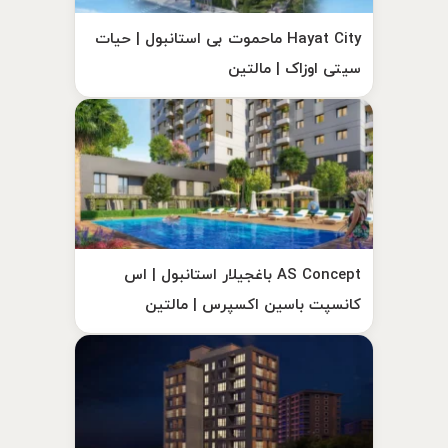
Hayat City ماحموت بی استانبول | حیات
سیتی اوزاک | مالتین
AS Concept باغجیلار استانبول | اس
کانسپت باسین اکسپرس | مالتین