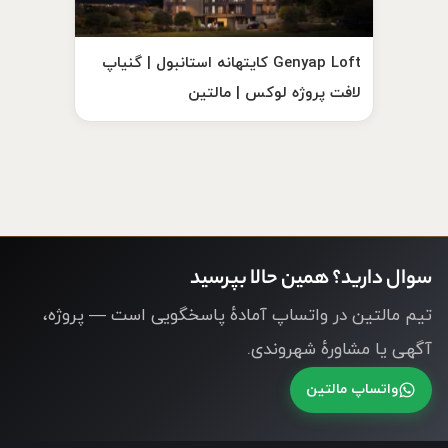
Genyap Loft کایتهانه استانبول | گنیاپ
لافت پروژه لوکس | مالتین
سوال دارید؟ همین حالا بپرسید
تیم مالتین در واتساپ آمادهٔ پاسخگویی است — پروژه،
آگهی یا مشاورهٔ شهروندی.
واتساپ مالتین