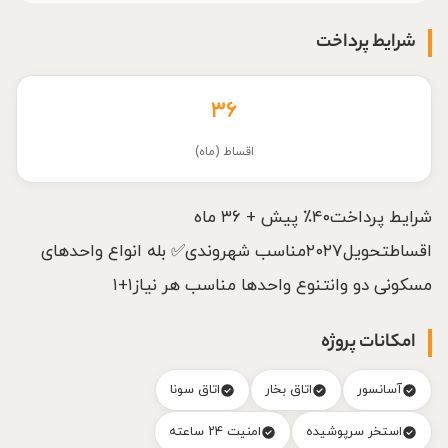
شرایط پرداخت
۳۶
اقساط (ماه)
شرایط پرداخت۴۰٪ پیش + ۳۶ ماه
اقساطتحویل۲۰۲۷مناسب شهروندی✅ بله انواع واحدهای
مسکونی دو وانتنوع واحدها مناسب هر نیاز۱+۱
امکانات پروژه
آسانسور
اتاق بخار
اتاق سونا
استخر سرپوشیده
امنیت ۲۴ ساعته