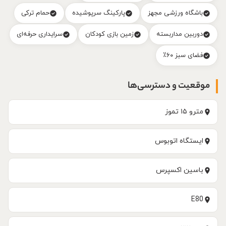
باشگاه ورزشی مجهز
پارکینگ سرپوشیده
حمام ترکی
دوربین مداربسته
زمین بازی کودکان
سرایداری حرفه‌ای
فضای سبز ۶۰٪
موقعیت و دسترسی‌ها
مترو ۱۵ تموز
ایستگاه اتوبوس
باسین اکسپرس
E80