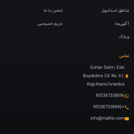
مناطق استانبول
تماس با ما
آگهی‌ها
حریم خصوصی
وبلاگ
تماس
Sultan Selim, Eski
Büyükdere Cd. No: 61,
Kağıthane/İstanbul
905387338896
+905387338896
info@malltin.com