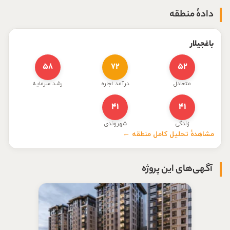
دادهٔ منطقه
باغجیلار
۵۸
۷۲
۵۲
متعادل
درآمد اجاره
رشد سرمایه
۴۱
۴۱
زندگی
شهروندی
مشاهدهٔ تحلیل کامل منطقه ←
آگهی‌های این پروژه