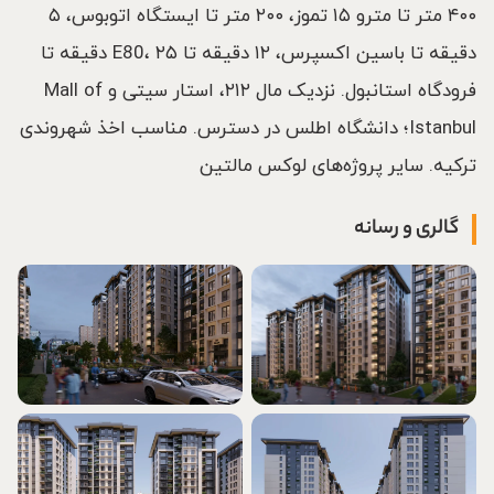
۴۰۰ متر تا مترو ۱۵ تموز، ۲۰۰ متر تا ایستگاه اتوبوس، ۵
دقیقه تا باسین اکسپرس، ۱۲ دقیقه تا E80، ۲۵ دقیقه تا
فرودگاه استانبول. نزدیک مال ۲۱۲، استار سیتی و Mall of
Istanbul؛ دانشگاه اطلس در دسترس. مناسب اخذ شهروندی
ترکیه. سایر پروژه‌های لوکس مالتین
گالری و رسانه