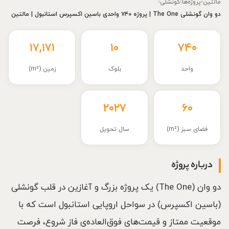
مالتین
›
پروژه‌ها
›
گونشلی
›
دو وان گونشلی The One | پروژه ۷۴۰ واحدی باسین اکسپرس استانبول | مالتین
۱۷,۱۷۱
۱۰
۷۴۰
واحد
بلوک
زمین (m²)
۲۰۲۷
۶۰
فضای سبز (m²)
سال تحویل
درباره پروژه
دو وان (The One) یک پروژه بزرگ و آغازین در قلب گونشلی
(باسین اکسپرس) در سواحل اروپایی استانبول است که با
موقعیت ممتاز و قیمت‌های فوق‌العاده‌ی فاز شروع، فرصت