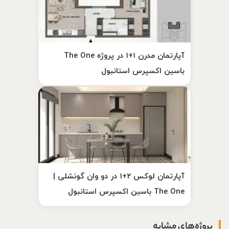
آپارتمان مدرن ۱+۱ در پروژه The One
باسین اکسپرس استانبول
آپارتمان لوکس ۲+۱ در دو وان گونشلی |
The One باسین اکسپرس استانبول
پروژه‌های مشابه