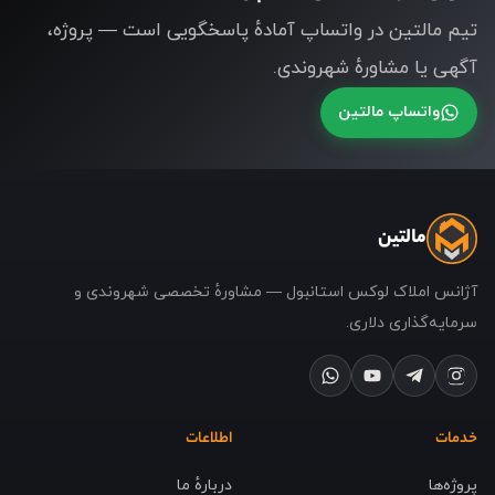
تیم مالتین در واتساپ آمادهٔ پاسخگویی است — پروژه،
آگهی یا مشاورهٔ شهروندی.
واتساپ مالتین
مالتین
آژانس املاک لوکس استانبول — مشاورهٔ تخصصی شهروندی و
سرمایه‌گذاری دلاری.
خدمات
اطلاعات
پروژه‌ها
دربارهٔ ما